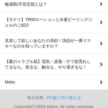
敏感肌/不安定肌とは？
【モナリ】TR50ローションと水素ピーリングジ
ェルのご紹介
見直して欲しいあなたの洗顔！洗顔が一番リス
キーなのを知っていますか？
【夏のトラブル肌】湿気・皮脂・汗で肌荒れし
てるなら、焦るな、触るな、やり過ぎるな！
Motto
表示切替 :
PC版に切り替える
Copyright(C)2004 Maitrii, All rights reserved.