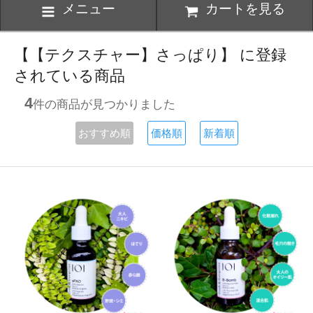
メニュー
カートを見る
【【テクスチャー】さっぱり】 に登録
されている商品
4
件の商品が見つかりました
おすすめ順
価格順
新着順