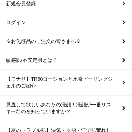
新規会員登録
ログイン
※お化粧品のご注文の皆さまへ※
敏感肌/不安定肌とは？
【モナリ】TR50ローションと水素ピーリングジ
ェルのご紹介
見直して欲しいあなたの洗顔！洗顔が一番リス
キーなのを知っていますか？
【夏のトラブル肌】湿気・皮脂・汗で肌荒れし