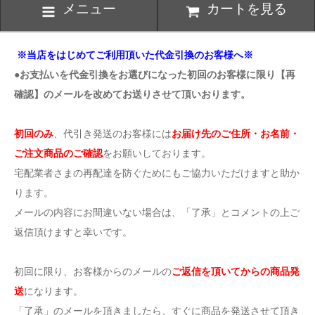
メニュー
カートを見る
※当店をはじめてご利用頂いた代金引換のお客様へ※
●お支払いを代金引換をお選びになった初回のお客様に限り【再
確認】のメールを改めてお送りさせて頂いおります。
初回のみ
、代引き発送のお客様には
お届け先のご住所・お名前・
ご注文商品のご確認
をお願いしております。
宅配業者さまの再配達を防ぐためにもご協力いただけますと助か
ります。
メールの内容にお間違いない場合は、「了承」とコメントの上ご
返信頂けますと幸いです。
初回に限り、お客様からのメールの
ご返信を頂いてからの商品発
送
になります。
「了承」のメールを頂きましたら、すぐに商品を発送させて頂き