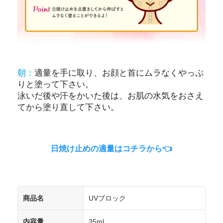
朝：
適量を手に取り、お顔と首にムラなくやっぷ
りと塗って下さい。
泳いだ後や汗をかいた後は、お肌の水気をおさえ
てから塗り直して下さい。
日焼け止めの適量はコチラから👈
商品名
UVブロック
内容量
35ml