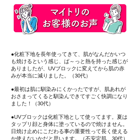
●化粧下地を長年使ってきて、肌がなんだかいつ
も焼けるという感じ、ぱ～っと熱を持った感じが
ありましたが、UVブロックに変えてから肌の赤
みが本当に減りました。（30代）
●最初は肌に馴染みにくかったですが、肌あれが
おさまってくると馴染んできてすごく快調になり
ました！（30代）
●UVブロックは化粧下地として使ってます。夏は
タップリ顔と身体に塗っているので焼けません。
日焼け止めにこだわる事の重要性って長く使える
か使えないかだと思います。（不安定肌 30代）