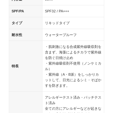
SPF/PA
SPF32 / PA+++
タイプ
リキッドタイプ
耐水性
ウォータープルーフ
・肌刺激になる合成紫外線吸収剤を
含まず、海藻によるチカラで紫外線
を防ぐ日焼け止め
・紫外線吸収剤不使用（ノンケミカ
特長
ル）
・紫外線（A・B派）をしっかりカ
ットして、日光によるシミ・そばか
すを防ぎます。
アレルギーテスト済み・パッチテス
ト済み
全ての方にアレルギーなどが起きな