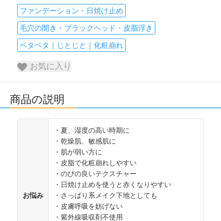
ファンデーション・日焼け止め
毛穴の開き・ブラックヘッド・皮脂浮き
ベタベタ｜じとじと｜化粧崩れ
お気に入り
商品の説明
・夏、湿度の高い時期に
・乾燥肌、敏感肌に
・肌が弱い方に
・皮脂で化粧崩れしやすい
・のびの良いテクスチャー
・日焼け止めを使うと赤くなりやすい
お悩み
・さっぱり系メイク下地としても
・皮膚呼吸を妨げない
・紫外線吸収剤不使用