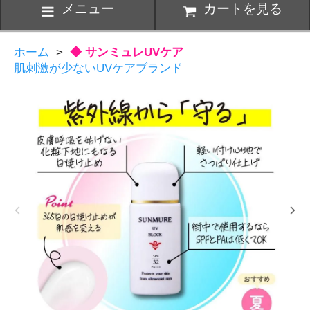
メニュー
カートを見る
ホーム
>
◆ サンミュレUVケア
肌刺激が少ないUVケアブランド