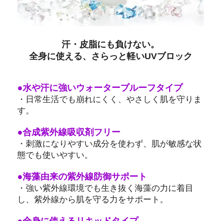
汗・皮脂にも負けない。
全身に使える、さらっと軽いUVブロック
●水や汗に強いウォータープルーフタイプ
・日常生活でも崩れにくく、やさしく肌を守りま
す。
●合成紫外線吸収剤フリー
・刺激になりやすい成分を使わず、肌が敏感な状
態でも使いやすい。
●海藻由来の紫外線防御サポート
・強い紫外線環境でも生き抜く海藻の力に着目
し、紫外線から肌を守る力をサポート。
●全身に使えるリキッドタイプ