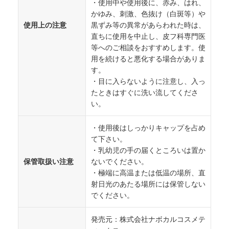
・使用中や使用後に、赤み、はれ、
かゆみ、刺激、色抜け（白斑等）や
使用上の注意
黒ずみ等の異常があらわれた時は、
直ちに使用を中止し、皮フ科専門医
等へのご相談をおすすめします。使
用を続けると悪化する場合がありま
す。
・目に入らないように注意し、入っ
たときはすぐに洗い流してくださ
い。
・使用後はしっかりキャップを占め
て下さい。
・乳幼児の手の届くところいは置か
保管取扱い注意
ないでください。
・極端に高温または低温の場所、直
射日光のあたる場所には保管しない
でください。
発売元：株式会社ナボカルコスメテ