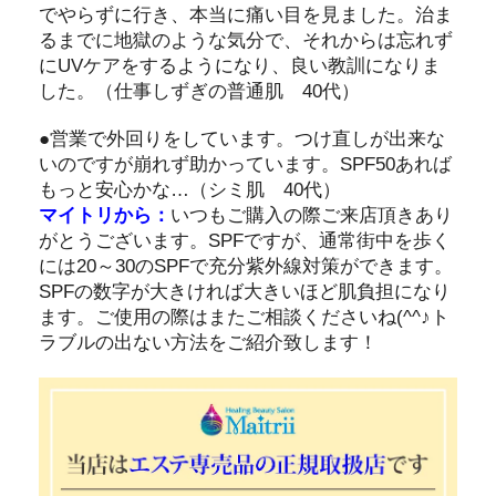
でやらずに行き、本当に痛い目を見ました。治ま
るまでに地獄のような気分で、それからは忘れず
にUVケアをするようになり、良い教訓になりま
した。（仕事しずぎの普通肌 40代）
●営業で外回りをしています。つけ直しが出来な
いのですが崩れず助かっています。SPF50あれば
もっと安心かな…（シミ肌 40代）
マイトリから：
いつもご購入の際ご来店頂きあり
がとうございます。SPFですが、通常街中を歩く
には20～30のSPFで充分紫外線対策ができます。
SPFの数字が大きければ大きいほど肌負担になり
ます。ご使用の際はまたご相談くださいね(^^♪ト
ラブルの出ない方法をご紹介致します！