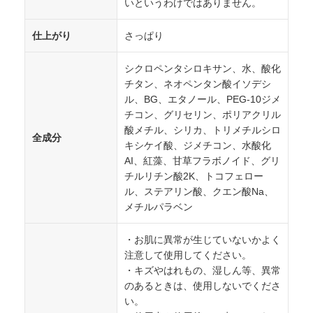
いというわけではありません。
仕上がり
さっぱり
シクロペンタシロキサン、水、酸化
チタン、ネオペンタン酸イソデシ
ル、BG、エタノール、PEG-10ジメ
チコン、グリセリン、ポリアクリル
酸メチル、シリカ、トリメチルシロ
全成分
キシケイ酸、ジメチコン、水酸化
AI、紅藻、甘草フラボノイド、グリ
チルリチン酸2K、トコフェロー
ル、ステアリン酸、クエン酸Na、
メチルパラベン
・お肌に異常が生じていないかよく
注意して使用してください。
・キズやはれもの、湿しん等、異常
のあるときは、使用しないでくださ
い。