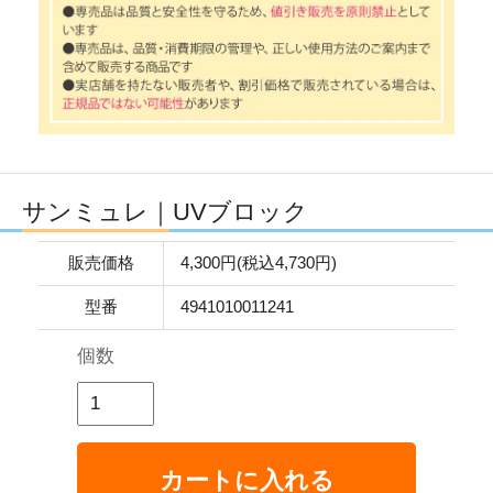
サンミュレ｜UVブロック
販売価格
4,300円(税込4,730円)
型番
4941010011241
個数
カートに入れる