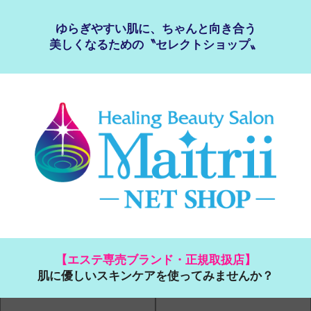
ゆらぎやすい肌に、ちゃんと向き合う
美しくなるための〝セレクトショップ〟
【エステ専売ブランド・正規取扱店】
肌に優しいスキンケアを使ってみませんか？