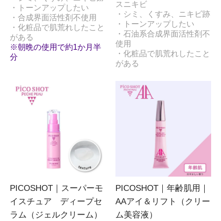
スニキビ
・トーンアップしたい
・シミ、くすみ、ニキビ跡
・合成界面活性剤不使用
・トーンアップしたい
・化粧品で肌荒れしたこと
・石油系合成界面活性剤不
がある
使用
※朝晩の使用で約1か月半
・化粧品で肌荒れしたこと
分
がある
PICOSHOT｜スーパーモ
PICOSHOT｜年齢肌用｜
イスチュア ディープセ
AAアイ＆リフト（クリー
ラム（ジェルクリーム）
ム美容液）