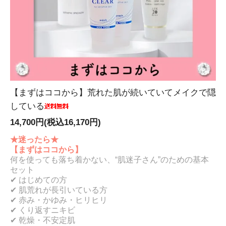
【まずはココから】荒れた肌が続いていてメイクで隠
している
14,700円(税込16,170円)
★迷ったら★
【まずはココから】
何を使っても落ち着かない、“肌迷子さん”のための基本
セット
✔ はじめての方
✔ 肌荒れが長引いている方
✔ 赤み・かゆみ・ヒリヒリ
✔ くり返すニキビ
✔ 乾燥・不安定肌