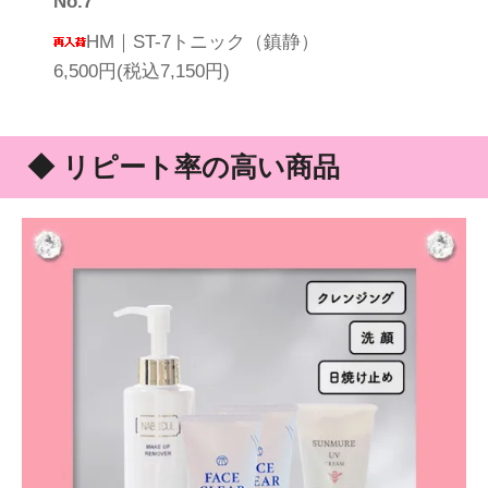
No.7
HM｜ST-7トニック（鎮静）
6,500円(税込7,150円)
◆ リピート率の高い商品