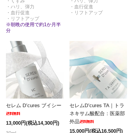
・くすみ
・ハリ、弾力
・ハリ、弾力
・血行促進
・血行促進
・リフトアップ
・リフトアップ
※朝晩の使用で約1か月半
分
セレム D’cures ブイシー
セレムD’cures TA｜トラ
ネキサム酸配合：医薬部
外品
13,000円(税込14,300円)
15,000円(税込16,500円)