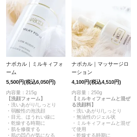
ナボカル｜ミルキィフォ
ナボカル｜マッサージロ
ーム
ーション
5,500円(税込6,050円)
4,100円(税込4,510円)
内容量：215g
内容量：250g
【洗顔フォーム】
【ミルキィフォームと混ぜ
・洗いあがり/しっとり
る洗顔料】
・弱酸性の泡洗顔
・洗いあがり/しっとり
・目元、ほうれい線に
・無油性のジェル状
・乾燥する時期に
・ミルキィフォームと混ぜ
・肌を修復する
て使用
・肌の凹凸が気になる
・乾燥する時期に