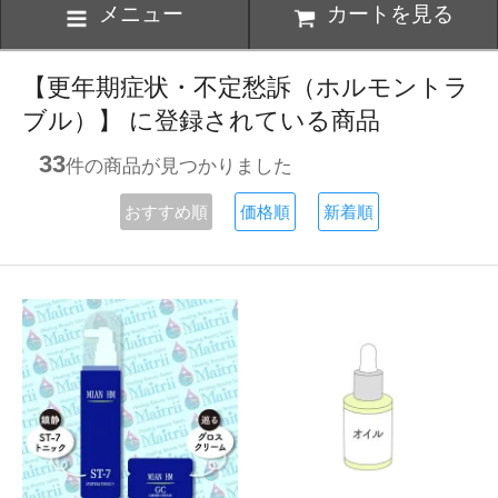
メニュー
カートを見る
【更年期症状・不定愁訴（ホルモントラ
ブル）】 に登録されている商品
33
件の商品が見つかりました
おすすめ順
価格順
新着順