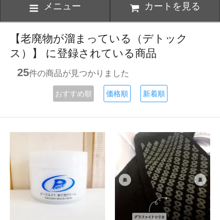
メニュー
カートを見る
【老廃物が溜まっている（デトック
ス）】 に登録されている商品
25
件の商品が見つかりました
おすすめ順
価格順
新着順