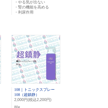
・やる気が出ない
・腎の機能を高める
・利尿作用
108｜トニックスプレー
108（超鎮静）
2,000円(税込2,200円)
80g