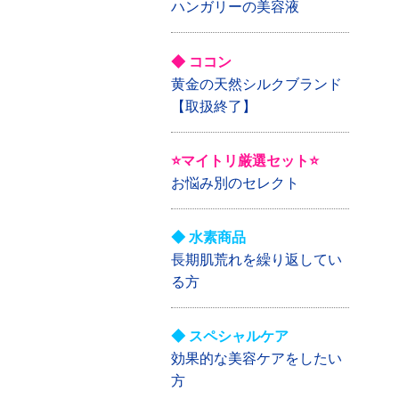
ハンガリーの美容液
◆ ココン
黄金の天然シルクブランド
【取扱終了】
⭐マイトリ厳選セット⭐
お悩み別のセレクト
◆ 水素商品
長期肌荒れを繰り返してい
る方
◆ スペシャルケア
効果的な美容ケアをしたい
方