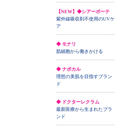
【NEW】◆シアーボーテ
紫外線吸収剤不使用のUVケ
ア
◆ モナリ
肌細胞から働きかける
◆ ナボカル
理想の美肌を目指すブラン
ド
◆ ドクターレクラム
最新医療から生まれたブラ
ンド