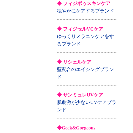
◆ フィジボゥスキンケア
穏やかにケアするブランド
◆ フィジセルVCケア
ゆっくりメラニンケアをす
るブランド
◆ リシェルケア
藍配合のエイジングブラン
ド
◆ サンミュレUVケア
肌刺激が少ないUVケアブラ
ンド
◆Geek&Gorgeous