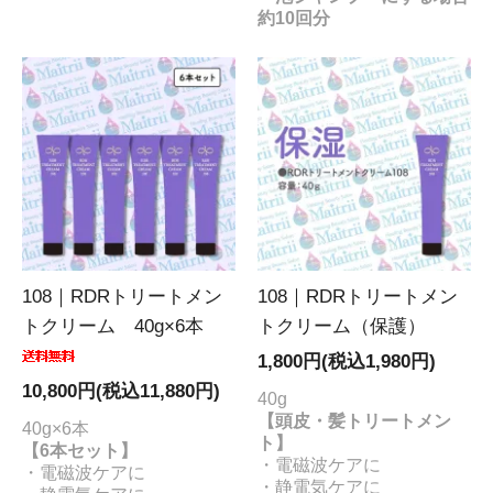
約10回分
108｜RDRトリートメン
108｜RDRトリートメン
トクリーム 40g×6本
トクリーム（保護）
1,800円(税込1,980円)
10,800円(税込11,880円)
40g
【頭皮・髪トリートメン
40g×6本
ト】
【6本セット】
・電磁波ケアに
・電磁波ケアに
・静電気ケアに