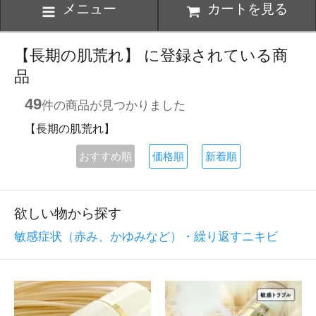
メニュー
カートを見る
【長期の肌荒れ】 に登録されている商
品
49
件の商品が見つかりました
【長期の肌荒れ】
おすすめ順
価格順
新着順
欲しい物から探す
敏感症状（赤み、かゆみなど）・繰り返すニキビ