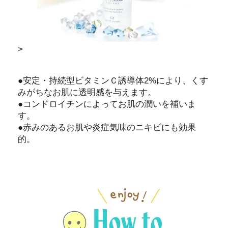
>
●安定・持続型ビタミンＣ誘導体2%により、くす
みがちなお肌に透明感を与えます。
●コンドロイチンによってお肌の潤いを補いま
す。
●赤みのあるお肌や炎症気味のニキビにも効果
的。
HOW TO