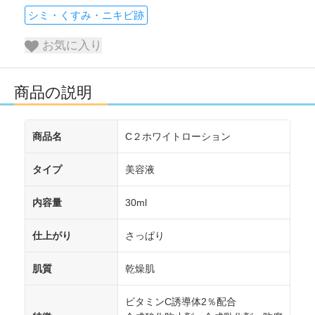
シミ・くすみ・ニキビ跡
お気に入り
商品の説明
商品名
C２ホワイトローション
タイプ
美容液
内容量
30ml
仕上がり
さっぱり
肌質
乾燥肌
ビタミンC誘導体2％配合