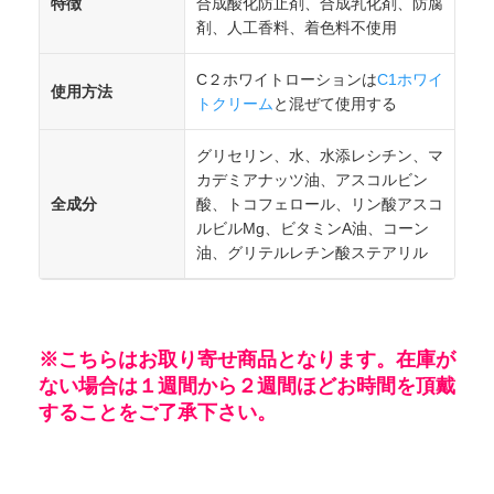
特徴
合成酸化防止剤、合成乳化剤、防腐
剤、人工香料、着色料不使用
C２ホワイトローションは
C1ホワイ
使用方法
トクリーム
と混ぜて使用する
グリセリン、水、水添レシチン、マ
カデミアナッツ油、アスコルビン
全成分
酸、トコフェロール、リン酸アスコ
ルビルMg、ビタミンA油、コーン
油、グリテルレチン酸ステアリル
※こちらはお取り寄せ商品となります。在庫が
ない場合は１週間から２週間ほどお時間を頂戴
することをご了承下さい。