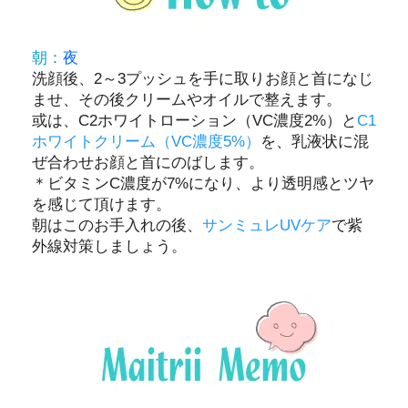
朝：
夜
洗顔後、2～3プッシュを手に取りお顔と首になじ
ませ、その後クリームやオイルで整えます。
或は、C2ホワイトローション（VC濃度2%）と
C1
ホワイトクリーム（VC濃度5%）
を、乳液状に混
ぜ合わせお顔と首にのばします。
＊ビタミンC濃度が7%になり、より透明感とツヤ
を感じて頂けます。
朝はこのお手入れの後、
サンミュレUVケア
で紫
外線対策しましょう。