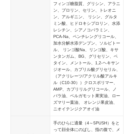
フィンゴ糖脂質、グリシン、アラニ
ン、プロリン、セリン、トレオニ
ン、アルギニン、 リシン、グルタ
ミン酸、ヒドロキシプロリン、水添
レシチン、シアノコバラミン、
PCA-Na、ペンチレングリコール、
加水分解水添デンプン、ソルビトー
ル、 リンゴ酸Na、リンゴ酸、キサ
ンタンガム、BG、グリセリン、ベ
タイン、メントール、1,2-ヘキサン
ジオール、カプリル酸グリセリル、
（アクリレーツ/アクリル酸アルキ
ル（C10-30））クロスポリマー、
AMP、カプリリルグリコール、ノ
バラ油、ベルガモット果実油、ロー
ズマリー葉油、 オレンジ果皮油、
ニオイテンジクアオイ油
手のひらに適量（4～5PUSH）をと
って顔全体にのばし、指の腹で、メ