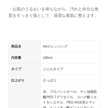
・お肌のうるおいを保ちながら、汚れと余分な角
質をすっきり落として、清潔な素肌に整えます。
商品名
AAクレンジング
内容量
180ml
タイプ
ジェルタイプ
仕上がり
さっぱり
水、プロパンジオール、ヤシ油脂肪
酸PEG-7グリセリル、コハク酸ジエ
トキシエチル、PEG-60水添ヒマシ
油、イソノナン酸イソトリデシル、