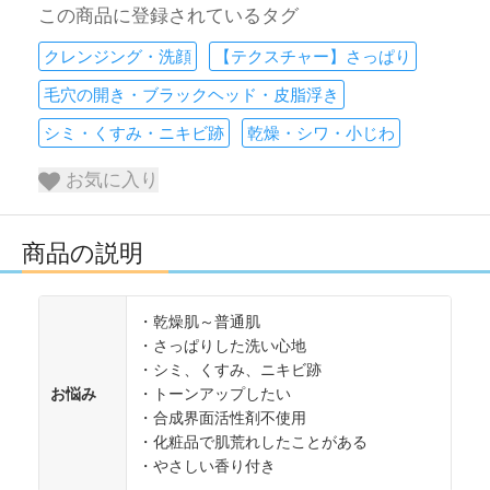
この商品に登録されているタグ
クレンジング・洗顔
【テクスチャー】さっぱり
毛穴の開き・ブラックヘッド・皮脂浮き
シミ・くすみ・ニキビ跡
乾燥・シワ・小じわ
お気に入り
商品の説明
・乾燥肌～普通肌
・さっぱりした洗い心地
・シミ、くすみ、ニキビ跡
お悩み
・トーンアップしたい
・合成界面活性剤不使用
・化粧品で肌荒れしたことがある
・やさしい香り付き