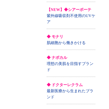
【NEW】◆シアーボーテ
紫外線吸収剤不使用のUVケ
ア
◆ モナリ
肌細胞から働きかける
◆ ナボカル
理想の美肌を目指すブラン
ド
◆ ドクターレクラム
最新医療から生まれたブラ
ンド