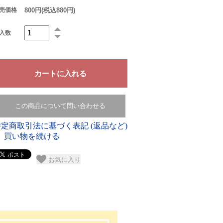
800円(税込880円)
売価格
入数
この商品について問い合わせる
特定商取引法に基づく表記 (返品など)
買い物を続ける
お気に入り