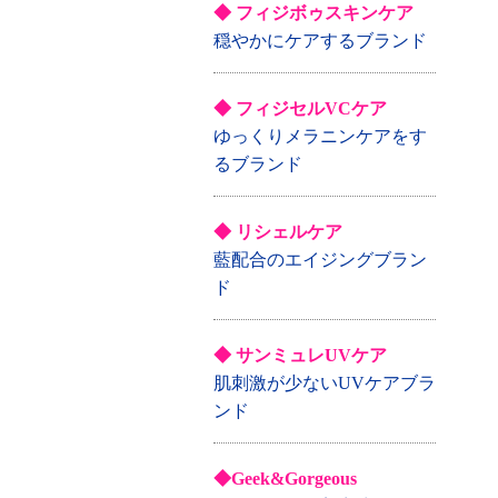
◆ フィジボゥスキンケア
穏やかにケアするブランド
◆ フィジセルVCケア
ゆっくりメラニンケアをす
るブランド
◆ リシェルケア
藍配合のエイジングブラン
ド
◆ サンミュレUVケア
肌刺激が少ないUVケアブラ
ンド
◆Geek&Gorgeous