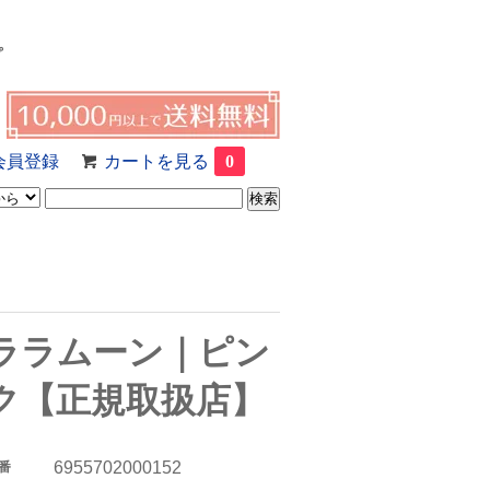
プ
会員登録
カートを見る
0
ララムーン｜ピン
ク【正規取扱店】
6955702000152
番