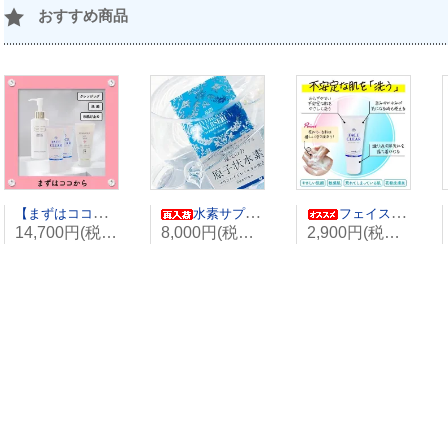
おすすめ商品
【まずはココから】荒れた肌が続いていてメイクで隠している
水素サプリメント｜60カプセル入り
フェイスクリア
14,700円(税込16,170円)
8,000円(税込8,640円)
2,900円(税込3,190円)