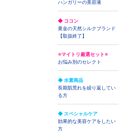
ハンガリーの美容液
◆ ココン
黄金の天然シルクブランド
【取扱終了】
⭐マイトリ厳選セット⭐
お悩み別のセレクト
◆ 水素商品
長期肌荒れを繰り返してい
る方
◆ スペシャルケア
効果的な美容ケアをしたい
方