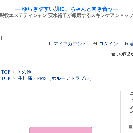
― ゆらぎやすい肌に、ちゃんと向き合う―
現役エステティシャン 安水裕子が厳選するスキンケアショッ
】
マイアカウント
ログイン
TOP
>
その他
TOP
>
生理痛・PMS（ホルモントラブル）
型