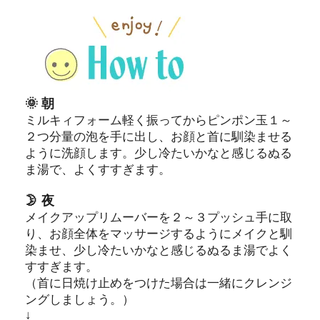
🌞 朝
ミルキィフォーム軽く振ってからピンポン玉１～
２つ分量の泡を手に出し、お顔と首に馴染ませる
ように洗顔します。少し冷たいかなと感じるぬる
ま湯で、よくすすぎます。
🌛 夜
メイクアップリムーバーを２～３プッシュ手に取
り、お顔全体をマッサージするようにメイクと馴
染ませ、少し冷たいかなと感じるぬるま湯でよく
すすぎます。
（首に日焼け止めをつけた場合は一緒にクレンジ
ングしましょう。）
↓