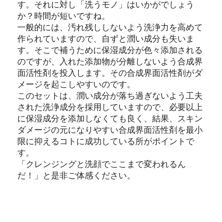
す。それに対し「洗うモノ」はいかがでしょう
か？時間が短いですね。
一般的には、汚れ残ししないよう洗浄力を高めて
作られていますので、自ずと潤い成分も失いま
す。そこで補うために保湿成分が色々添加される
のですが、入れた添加物が分離しないよう合成界
面活性剤を投入します。その合成界面活性剤がダ
メージを起こしやすいのです。
このセットは、潤い成分が落ち過ぎないよう工夫
された洗浄成分を採用していますので、必要以上
に保湿成分を添加しなくても良く、結果、スキン
ダメージの元になりやすい合成界面活性剤を最小
限に抑えるコトに成功している所がポイントで
す。
「クレンジングと洗顔でここまで変われるん
だ！」と是非ご体感ください。
HOW TO