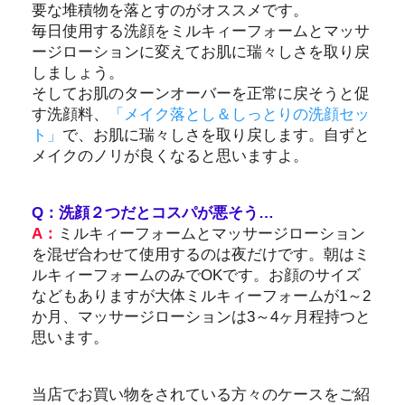
要な堆積物を落とすのがオススメです。
毎日使用する洗顔をミルキィーフォームとマッサ
ージローションに変えてお肌に瑞々しさを取り戻
しましょう。
そしてお肌のターンオーバーを正常に戻そうと促
す洗顔料、
「メイク落とし＆しっとりの洗顔セッ
ト」
で、お肌に瑞々しさを取り戻します。自ずと
メイクのノリが良くなると思いますよ。
Q：洗顔２つだとコスパが悪そう…
A：
ミルキィーフォームとマッサージローション
を混ぜ合わせて使用するのは夜だけです。朝はミ
ルキィーフォームのみでOKです。お顔のサイズ
などもありますが大体ミルキィーフォームが1～2
か月、マッサージローションは3～4ヶ月程持つと
思います。
当店でお買い物をされている方々のケースをご紹