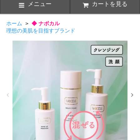
メニュー
カートを見る
ホーム
>
◆ ナボカル
理想の美肌を目指すブランド