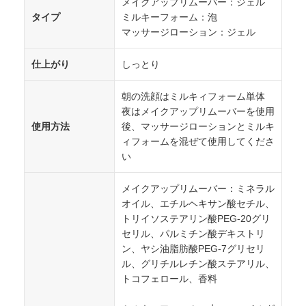
メイクアップリムーバー：ジェル
タイプ
ミルキーフォーム：泡
マッサージローション：ジェル
仕上がり
しっとり
朝の洗顔はミルキィフォーム単体
夜はメイクアップリムーバーを使用
使用方法
後、マッサージローションとミルキ
ィフォームを混ぜて使用してくださ
い
メイクアップリムーバー：ミネラル
オイル、エチルヘキサン酸セチル、
トリイソステアリン酸PEG-20グリ
セリル、パルミチン酸デキストリ
ン、ヤシ油脂肪酸PEG-7グリセリ
ル、グリチルレチン酸ステアリル、
トコフェロール、香料