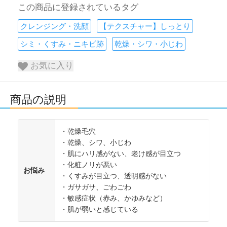
この商品に登録されているタグ
クレンジング・洗顔
【テクスチャー】しっとり
シミ・くすみ・ニキビ跡
乾燥・シワ・小じわ
お気に入り
商品の説明
・乾燥毛穴
・乾燥、シワ、小じわ
・肌にハリ感がない、老け感が目立つ
・化粧ノリが悪い
お悩み
・くすみが目立つ、透明感がない
・ガサガサ、ごわごわ
・敏感症状（赤み、かゆみなど）
・肌が弱いと感じている