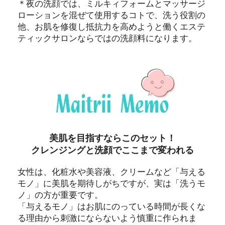
＊夜の洗顔では、ミルキィフォームとマッサージ
ローションを混ぜて使用するコトで、洗う役割の
他、お肌を修復し抵抗力を高めようと働くエステ
ティックサロンならではの洗顔料になります。
美肌を目指すならこのセット！
クレンジングと洗顔でここまで変われる
女性は、化粧水や美容液、クリームなど「与える
モノ」に美肌を期待しがちですが、実は「洗うモ
ノ」の方が重要です。
「与えるモノ」はお肌にのっている時間が長くな
る理由から刺激にならないよう慎重に作られま