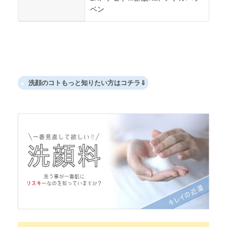
ベン
洗顔のコトもっと知りたい方はコチラ⇓