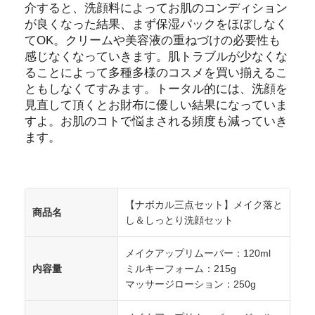
介すると、洗顔料によってお肌のコンディション
が良くなった結果、まず保湿パックをほぼしなく
てOK。クリームや美容液の重ねづけの必要性も
感じなくなっていきます。肌トラブルが少なくな
ることによって多種多様のコスメを買い揃えるこ
ともしなくてすみます。トータル的には、洗顔を
見直して頂くとお財布に優しい結果になっていま
すよ。お肌のコトで悩まされる頻度も減っていき
ます。
【ナボカル三点セット】メイク落と
商品名
し＆しっとり洗顔セット
メイクアップリムーバー：120ml
内容量
ミルキーフォーム：215g
マッサージローション：250g