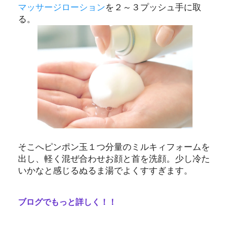
マッサージローション
を２～３プッシュ手に取
る。
そこへピンポン玉１つ分量のミルキィフォームを
出し、軽く混ぜ合わせお顔と首を洗顔。少し冷た
いかなと感じるぬるま湯でよくすすぎます。
ブログでもっと詳しく！！