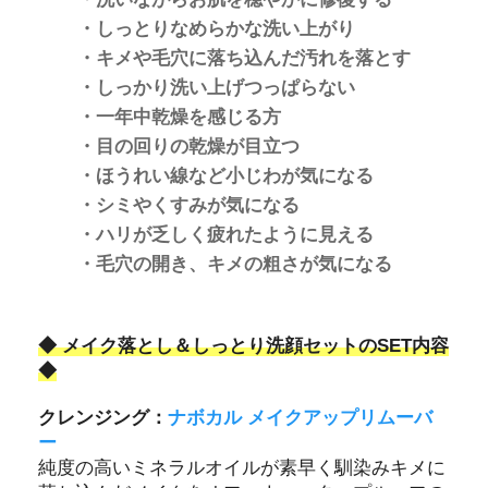
・しっとりなめらかな洗い上がり
・キメや毛穴に落ち込んだ汚れを落とす
・しっかり洗い上げつっぱらない
・一年中乾燥を感じる方
・目の回りの乾燥が目立つ
・ほうれい線など小じわが気になる
・シミやくすみが気になる
・ハリが乏しく疲れたように見える
・毛穴の開き、キメの粗さが気になる
◆ メイク落とし＆しっとり洗顔セットのSET内容
◆
クレンジング：
ナボカル メイクアップリムーバ
ー
純度の高いミネラルオイルが素早く馴染みキメに