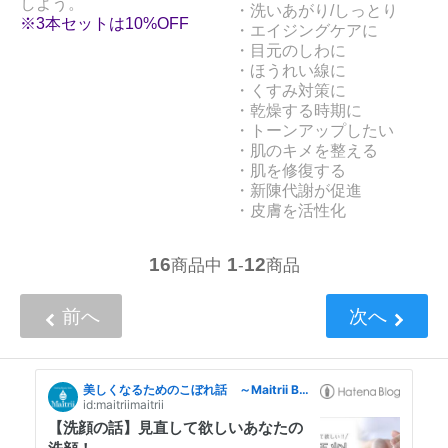
しよう。
・洗いあがり/しっとり
※3本セットは10%OFF
・エイジングケアに
・目元のしわに
・ほうれい線に
・くすみ対策に
・乾燥する時期に
・トーンアップしたい
・肌のキメを整える
・肌を修復する
・新陳代謝が促進
・皮膚を活性化
16
1
12
商品中
-
商品
前へ
次へ