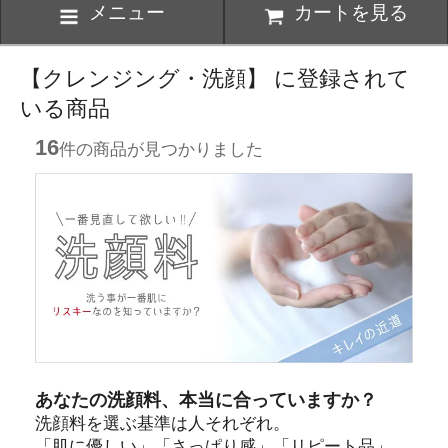
メニュー
カートを見る
【クレンジング・洗顔】 に登録されて
いる商品
16
件の商品が見つかりました
あなたの洗顔料、本当に合っていますか？
洗顔料を選ぶ基準は人それぞれ。
「肌に優しい」「さっぱり感」「リピート品」