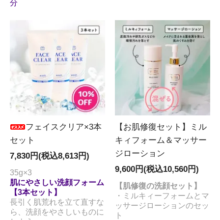
分
フェイスクリア×3本
【お肌修復セット】ミル
セット
キィフォーム＆マッサー
ジローション
7,830円(税込8,613円)
9,600円(税込10,560円)
35g×3
肌にやさしい洗顔フォーム
【肌修復の洗顔セット】
【3本セット】
・ミルキィーフォームとマ
長引く肌荒れを立て直すな
ッサージローションのセッ
ら、洗顔をやさしいものに
ト