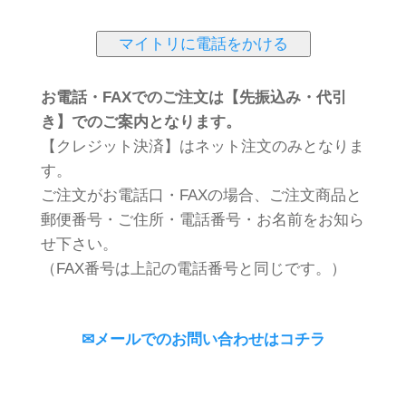
マイトリに電話をかける
お電話・FAXでのご注文は【先振込み・代引
き】でのご案内となります。
【クレジット決済】はネット注文のみとなりま
す。
ご注文がお電話口・FAXの場合、ご注文商品と
郵便番号・ご住所・電話番号・お名前をお知ら
せ下さい。
（FAX番号は上記の電話番号と同じです。）
✉メールでのお問い合わせはコチラ