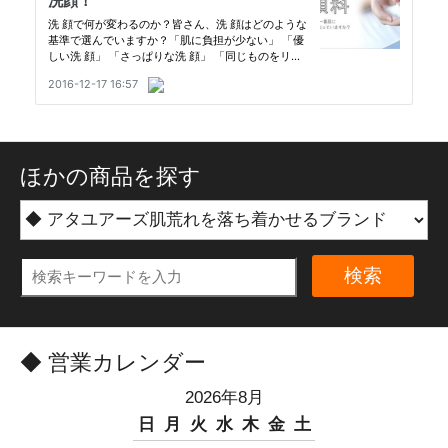
ほかの商品を探す
検索
◆ 営業カレンダー
2026年8月
日
月
火
水
木
金
土